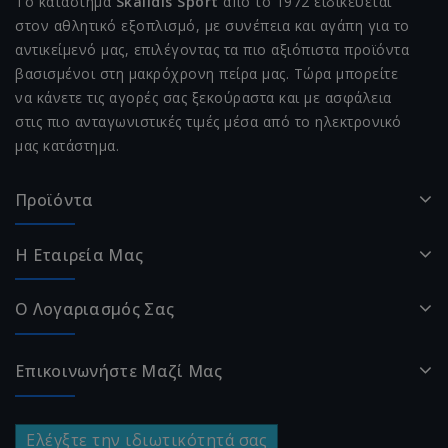
Το κατάστημα
Skalidis Sport
από το 1972 ειδικεύεται
στον αθλητικό εξοπλισμό, με συνέπεια και αγάπη για το
αντικείμενό μας, επιλέγοντας τα πιο αξιόπιστα προϊόντα
βασισμένοι στη μακρόχρονη πείρα μας. Τώρα μπορείτε
να κάνετε τις αγορές σας ξεκούραστα και με ασφάλεια
στις πιο ανταγωνιστικές τιμές μέσα από το ηλεκτρονικό
μας κατάστημα.
Προϊόντα
Η Εταιρεία Μας
Ο Λογαριασμός Σας
Επικοινωνήστε Μαζί Μας
Ελέγξτε την ιδιωτικότητά σας