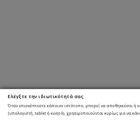
Ελέγξτε την ιδιωτικότητά σας
Όταν επισκέπτεστε κάποιον ιστότοπο, μπορεί να αποθηκεύσει ή να
(υπολογιστή, tablet ή κινητό), χρησιμοποιούνται κυρίως για να κά