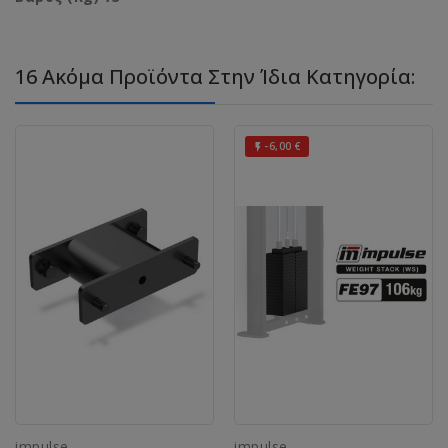
16 Ακόμα Προϊόντα Στην Ίδια Κατηγορία:
-6,00 €

impulse
impulse