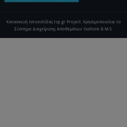
Κατασκευή Ιστοσελίδας tcp.gr Project. Χρησιμοποιείται το
Σύστημα Διαχείρισης Αποθεμάτων Outlook B.M.S.