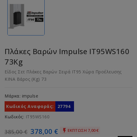
Πλάκες Βαρών Impulse IT95WS160
73Kg
Είδος Σετ Πλάκες Βαρών Σειρά IT95 Χώρα Προέλευσης
ΚΙΝΑ Βάρος (Kg) 73
Μάρκα:
impulse
Κωδικός Αναφοράς:
27794
Κωδικός:
IT95WS160
378,00 €
ΈΚΠΤΩΣΗ 7,00 €

385,00 €