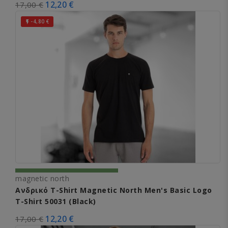
12,20 €
17,00 €
-4,80 €

magnetic north
Ανδρικό T-Shirt Magnetic North Men's Basic Logo
T-Shirt 50031 (Black)
12,20 €
17,00 €