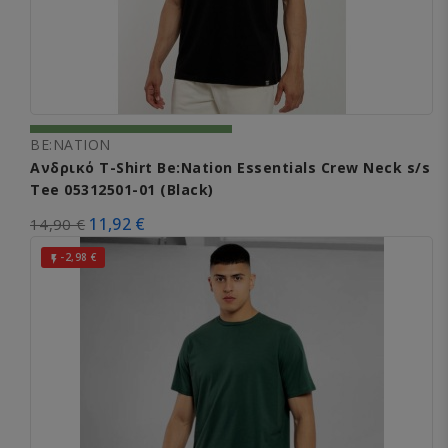
BE:NATION
Ανδρικό T-Shirt Be:Nation Essentials Crew Neck s/s
Tee 05312501-01 (Black)
11,92 €
14,90 €
-2,98 €
