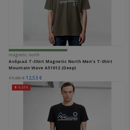
magnetic north
Ανδρικό T-Shirt Magnetic North Men's T-Shirt
Mountain Wave A51012 (Deep)
12,53 €
17,90 €
-5,37 €
