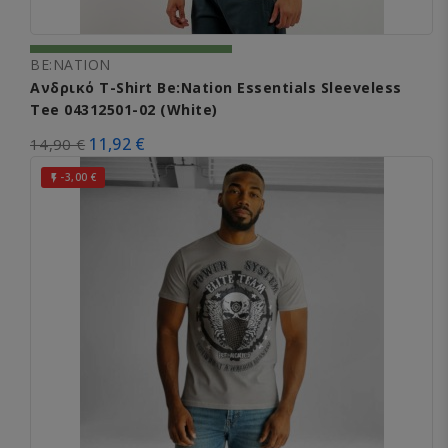
BE:NATION
Ανδρικό T-Shirt Be:Nation Essentials Sleeveless
Tee 04312501-02 (White)
11,92 €
14,90 €
-3,00 €
