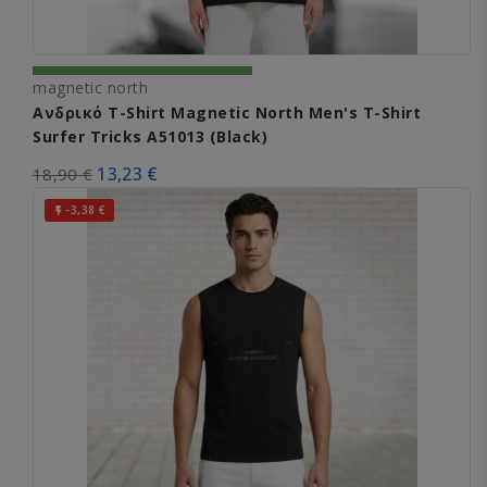
magnetic north
Ανδρικό T-Shirt Magnetic North Men's T-Shirt
Surfer Tricks A51013 (Black)
13,23 €
18,90 €
-3,38 €
