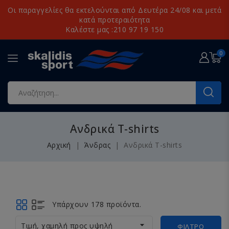
Οι παραγγελίες θα εκτελούνται από Δευτέρα 24/08 και μετά
κατά προτεραιότητα
Καλέστε μας :210 97 19 150
0
Ανδρικά T-shirts
Αρχική
Άνδρας
Ανδρικά T-shirts
Υπάρχουν 178 προϊόντα.

Τιμή, χαμηλή προς υψηλή
ΦΊΛΤΡΟ