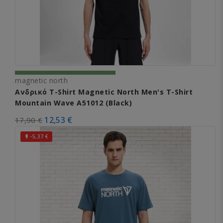
magnetic north
Ανδρικό T-Shirt Magnetic North Men's T-Shirt
Mountain Wave A51012 (Black)
12,53 €
17,90 €
-5,37 €
