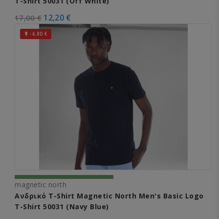
T-Shirt 50031 (Off White)
12,20 €
17,00 €
-4,80 €

magnetic north
Ανδρικό T-Shirt Magnetic North Men's Basic Logo
T-Shirt 50031 (Navy Blue)