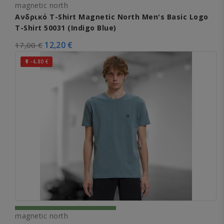
magnetic north
Ανδρικό T-Shirt Magnetic North Men's Basic Logo
T-Shirt 50031 (Indigo Blue)
12,20 €
17,00 €
-4,80 €

magnetic north