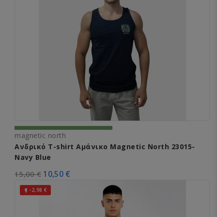
magnetic north
Ανδρικό T-shirt Αμάνικο Magnetic North 23015-
Navy Blue
10,50 €
15,00 €
-2,98 €
