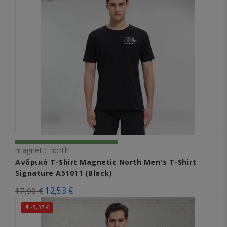
magnetic north
Ανδρικό T-Shirt Magnetic North Men's T-Shirt
Signature A51011 (Black)
12,53 €
17,90 €
-5,37 €
