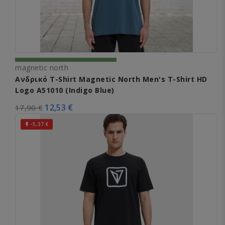
magnetic north
Ανδρικό T-Shirt Magnetic North Men's T-Shirt HD
Logo A51010 (Indigo Blue)
12,53 €
17,90 €
-5,37 €
