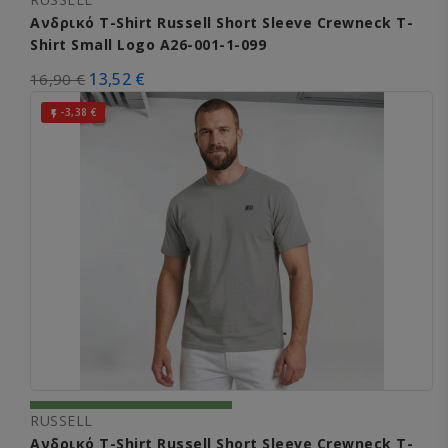
Ανδρικό T-Shirt Russell Short Sleeve Crewneck T-
Shirt Small Logo A26-001-1-099
13,52 €
16,90 €
-3,38 €

RUSSELL
Ανδρικό T-Shirt Russell Short Sleeve Crewneck T-