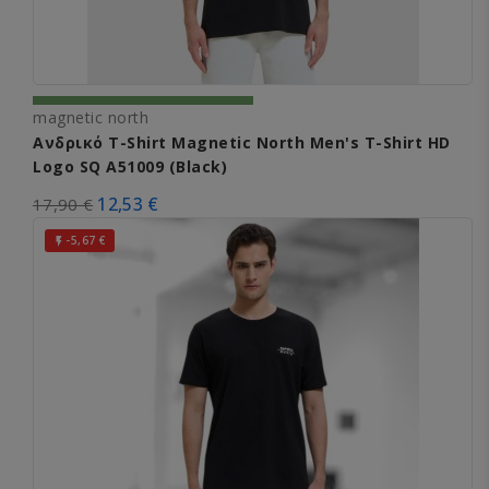
magnetic north
Ανδρικό T-Shirt Magnetic North Men's T-Shirt HD
Logo SQ A51009 (Black)
12,53 €
17,90 €
-5,67 €
