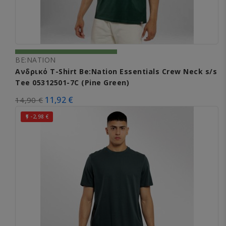
BE:NATION
Ανδρικό T-Shirt Be:Nation Essentials Crew Neck s/s
Tee 05312501-7C (Pine Green)
11,92 €
14,90 €
-2,98 €
