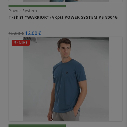
Power System
T-shirt "WARRIOR" (γκρι) POWER SYSTEM PS 8004G
12,00 €
15,00 €
-4,80 €
