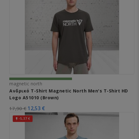
magnetic north
Ανδρικό T-Shirt Magnetic North Men's T-Shirt HD
Logo A51010 (Brown)
12,53 €
17,90 €
-5,37 €
