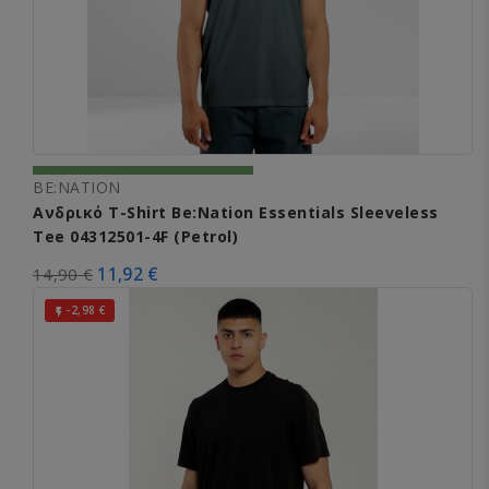
BE:NATION
Ανδρικό T-Shirt Be:Nation Essentials Sleeveless
Tee 04312501-4F (Petrol)
11,92 €
14,90 €
-2,98 €
