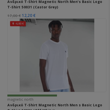
Ανδρικό T-Shirt Magnetic North Men's Basic Logo
T-Shirt 50031 (Castor Grey)
12,20 €
17,00 €
-4,80 €

magnetic north
Ανδρικό T-Shirt Magnetic North Men s Basic Logo