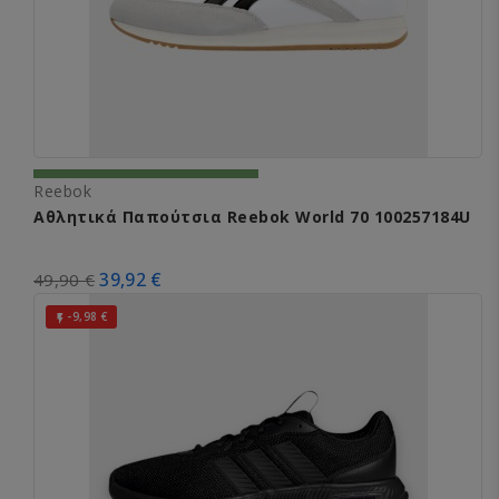
Reebok
Αθλητικά Παπούτσια Reebok World 70 100257184U
39,92 €
49,90 €
-9,98 €
