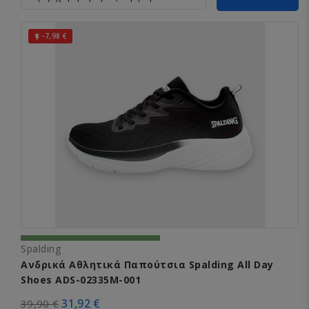
-7,98 €

Spalding
Ανδρικά Αθλητικά Παπούτσια Spalding All Day
Shoes ADS-02335M-001
31,92 €
39,90 €