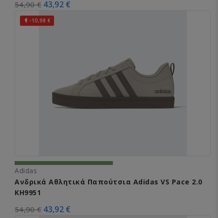
43,92 €
54,90 €
-10,98 €

Adidas
Ανδρικά Αθλητικά Παπούτσια Adidas VS Pace 2.0
KH9951
43,92 €
54,90 €