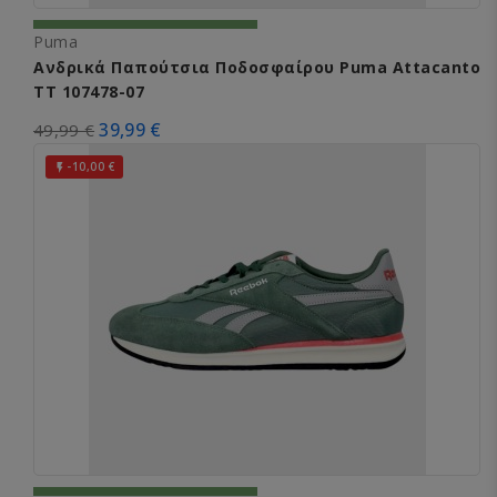
Puma
Ανδρικά Παπούτσια Ποδοσφαίρου Puma Attacanto
TT 107478-07
39,99 €
49,99 €
-10,00 €
