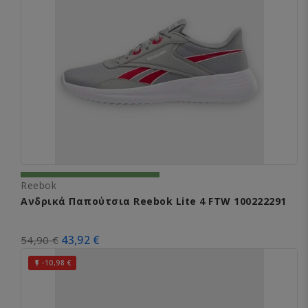
Reebok
Ανδρικά Παπούτσια Reebok Lite 4 FTW 100222291
43,92 €
54,90 €
-10,98 €
