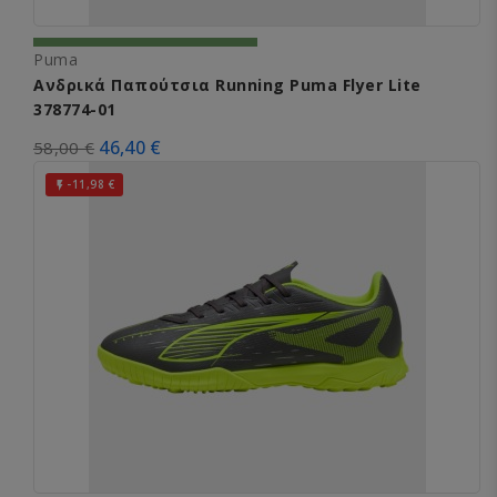
Puma
Ανδρικά Παπούτσια Running Puma Flyer Lite
378774-01
46,40 €
58,00 €
-11,98 €
