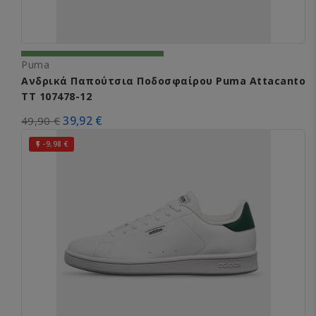
Puma
Ανδρικά Παπούτσια Ποδοσφαίρου Puma Attacanto
TT 107478-12
39,92 €
49,90 €
-9,98 €
