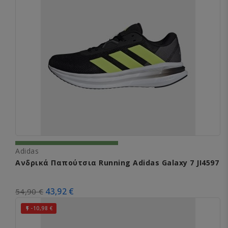
Adidas
Ανδρικά Παπούτσια Running Adidas Galaxy 7 JI4597
43,92 €
54,90 €
-10,98 €
