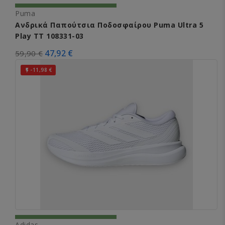
Puma
Ανδρικά Παπούτσια Ποδοσφαίρου Puma Ultra 5
Play TT 108331-03
47,92 €
59,90 €
-11,98 €

Adidas