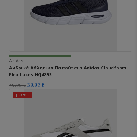
Adidas
Ανδρικά Αθλητικά Παπούτσια Adidas Cloudfoam
Flex Laces HQ4853
39,92 €
49,90 €
-9,98 €
