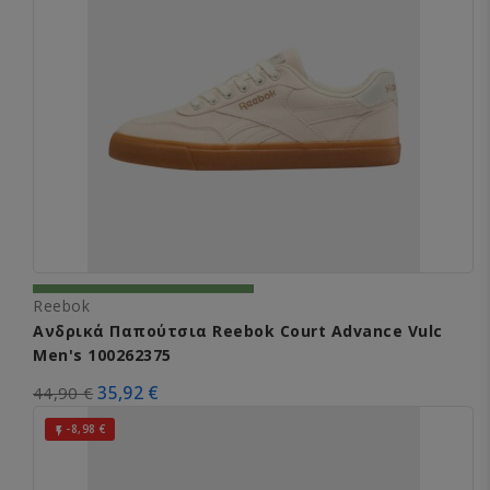
Reebok
Ανδρικά Παπούτσια Reebok Court Advance Vulc
Men's 100262375
35,92 €
44,90 €
-8,98 €
