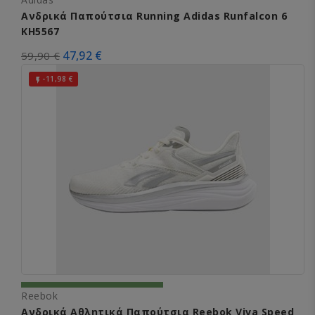
Ανδρικά Παπούτσια Running Adidas Runfalcon 6
KH5567
47,92 €
59,90 €
-11,98 €

Reebok
Ανδρικά Αθλητικά Παπούτσια Reebok Viva Speed