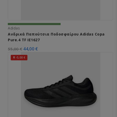
Adidas
Ανδρικά Παπούτσια Ποδοσφαίρου Adidas Copa
Pure.4 TF IE1627
44,00 €
55,00 €
-5,00 €
