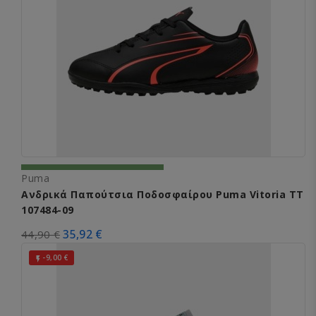
Puma
Ανδρικά Παπούτσια Ποδοσφαίρου Puma Vitoria TT
107484-09
35,92 €
44,90 €
-9,00 €
