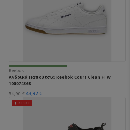
Reebok
Ανδρικά Παπούτσια Reebok Court Clean FTW
100074368
43,92 €
54,90 €
-10,98 €
