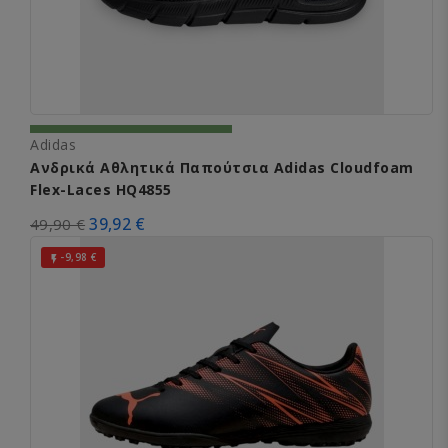
Adidas
Ανδρικά Αθλητικά Παπούτσια Adidas Cloudfoam
Flex-Laces HQ4855
39,92 €
49,90 €
-9,98 €
