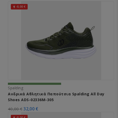
-8,00 €

Spalding
Ανδρικά Αθλητικά Παπούτσια Spalding All Day
Shoes ADS-02336M-305
32,00 €
40,00 €
-8,00 €
