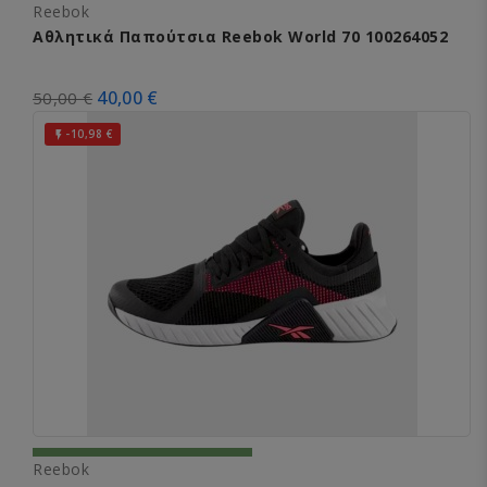
Reebok
Αθλητικά Παπούτσια Reebok World 70 100264052
40,00 €
50,00 €
-10,98 €

Reebok