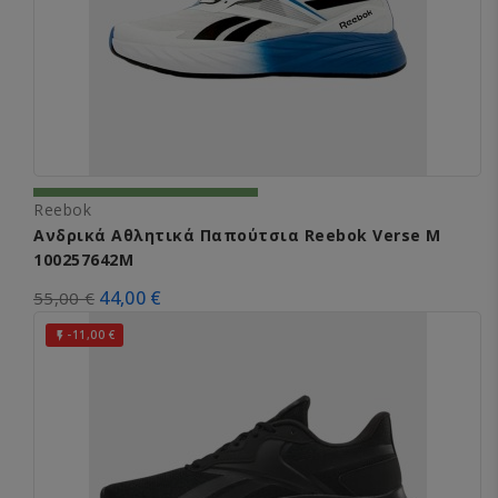
Reebok
Ανδρικά Αθλητικά Παπούτσια Reebok Verse M
100257642M
44,00 €
55,00 €
-11,00 €
