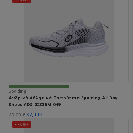
Spalding
Ανδρικά Αθλητικά Παπούτσια Spalding All Day
Shoes ADS-02336M-049
32,00 €
40,00 €
-8,98 €
