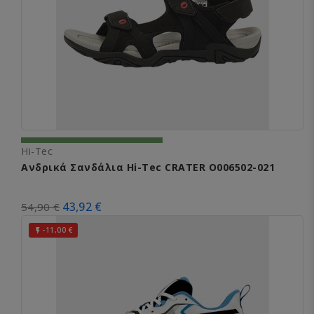
Hi-Tec
Ανδρικά Σανδάλια Hi-Tec CRATER O006502-021
43,92 €
54,90 €
-11,00 €
