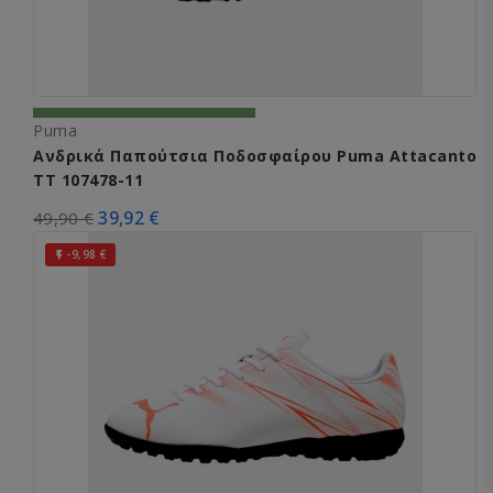
Puma
Ανδρικά Παπούτσια Ποδοσφαίρου Puma Attacanto
TT 107478-11
39,92 €
49,90 €
-9,98 €
