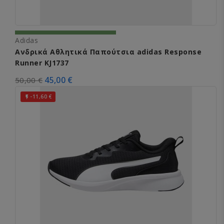
Adidas
Ανδρικά Αθλητικά Παπούτσια adidas Response
Runner KJ1737
45,00 €
50,00 €
-11,60 €
