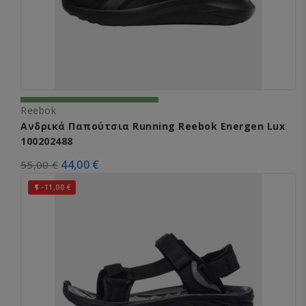
Reebok
Ανδρικά Παπούτσια Running Reebok Energen Lux
100202488
44,00 €
55,00 €
-11,00 €
