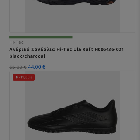
Hi-Tec
Ανδρικά Σανδάλια Hi-Tec Ula Raft H006436-021
black/charcoal
44,00 €
55,00 €
-11,00 €
