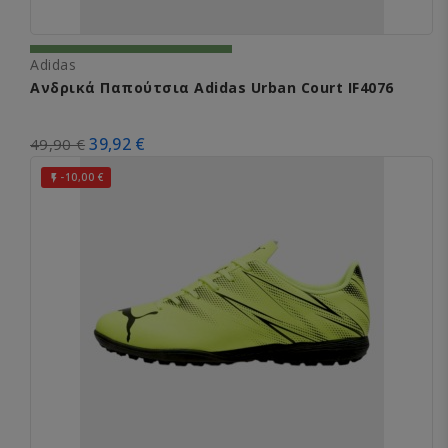
Adidas
Ανδρικά Παπούτσια Adidas Urban Court IF4076
39,92 €
49,90 €
-10,00 €
