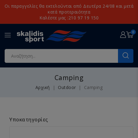
Οι παραγγελίες θα εκτελούνται από Δευτέρα 24/08 και μετά
κατά προτεραιότητα
Καλέστε μας :210 97 19 150
0
Camping
Αρχική
Outdoor
Camping
Υποκατηγορίες