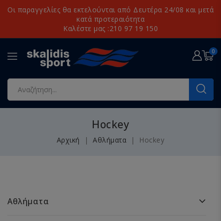
Οι παραγγελίες θα εκτελούνται από Δευτέρα 24/08 και μετά
κατά προτεραιότητα
Καλέστε μας :210 97 19 150
0
Hockey
Αρχική
Αθλήματα
Hockey
Αθλήματα