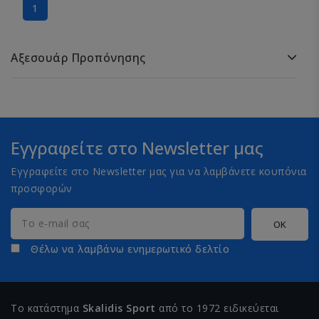
1
Αξεσουάρ Προπόνησης
Εγγραφείτε στο Newsletter μας
Εγγραφείτε στο Newsletter μας για να λαμβάνετε κουπόνια
προσφορών
Θέλω να λαμβάνω ενημερωτικό δελτίο
Το κατάστημα
Skalidis Sport
από το 1972 ειδικεύεται