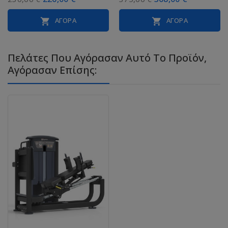
ΑΓΟΡΆ
ΑΓΟΡΆ


Πελάτες Που Αγόρασαν Αυτό Το Προϊόν,
Αγόρασαν Επίσης: