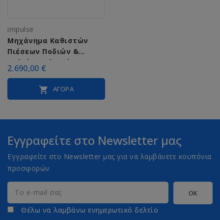
impulse
Μηχάνημα Καθιστών
Πιέσεων Ποδιών &
Βαθιών Καθισμάτων
2.690,00 €
Impulse Seated Leg
Press...
ΑΓΟΡΆ

Εγγραφείτε στο Newsletter μας
Εγγραφείτε στο Newsletter μας για να λαμβάνετε κουπόνια
προσφορών
Θέλω να λαμβάνω ενημερωτικό δελτίο