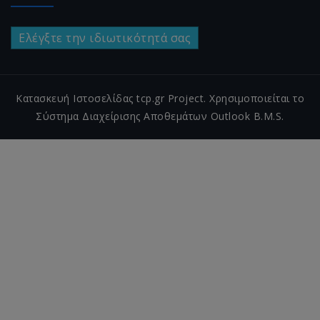
Ελέγξτε την ιδιωτικότητά σας
Κατασκευή Ιστοσελίδας tcp.gr Project. Χρησιμοποιείται το
Σύστημα Διαχείρισης Αποθεμάτων Outlook B.M.S.