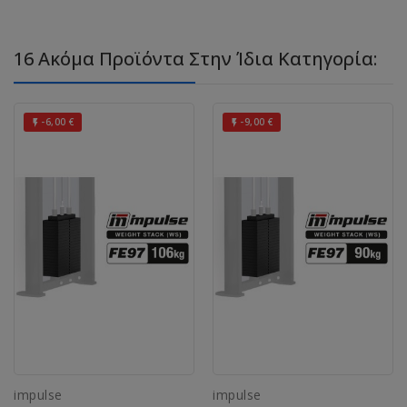
16 Ακόμα Προϊόντα Στην Ίδια Κατηγορία:
-6,00 €
-9,00 €


impulse
impulse