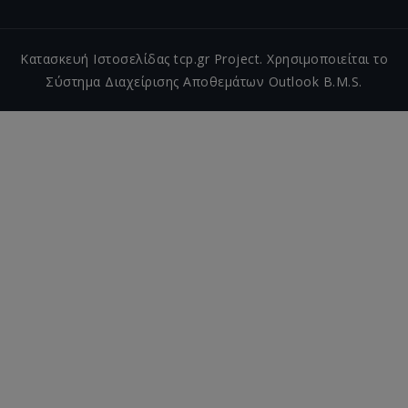
Κατασκευή Ιστοσελίδας tcp.gr Project. Χρησιμοποιείται το
Σύστημα Διαχείρισης Αποθεμάτων Outlook B.M.S.