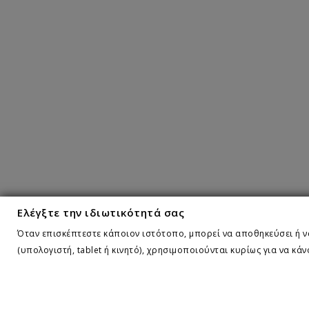
Ελέγξτε την ιδιωτικότητά σας
Όταν επισκέπτεστε κάποιον ιστότοπο, μπορεί να αποθηκεύσει ή να
(υπολογιστή, tablet ή κινητό), χρησιμοποιούνται κυρίως για να κά