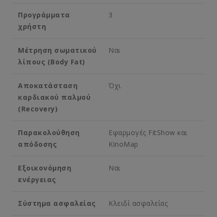
Προγράμματα
3
χρήστη
Μέτρηση σωματικού
Ναι
λίπους (Body Fat)
Αποκατάσταση
Όχι
καρδιακού παλμού
(Recovery)
Παρακολούθηση
Εφαρμογές FitShow και
απόδοσης
KinoMap
Εξοικονόμηση
Ναι
ενέργειας
Σύστημα ασφαλείας
Κλειδί ασφαλείας