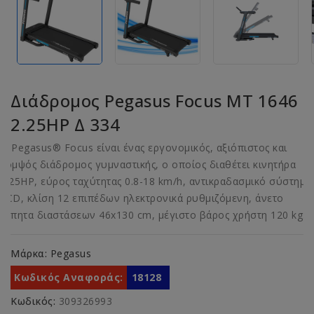
Διάδρομος Pegasus Focus MT 1646
2.25HP Δ 334
Ο Pegasus® Focus είναι ένας εργονομικός, αξιόπιστος και
κομψός διάδρομος γυμναστικής, ο οποίος διαθέτει κινητήρα
2.25HP, εύρος ταχύτητας 0.8-18 km/h, αντικραδασμικό σύστημα
SCD, κλίση 12 επιπέδων ηλεκτρονικά ρυθμιζόμενη, άνετο
τάπητα διαστάσεων 46x130 cm, μέγιστο βάρος χρήστη 120 kg.
Μάρκα:
Pegasus
Κωδικός Αναφοράς:
18128
Κωδικός:
309326993