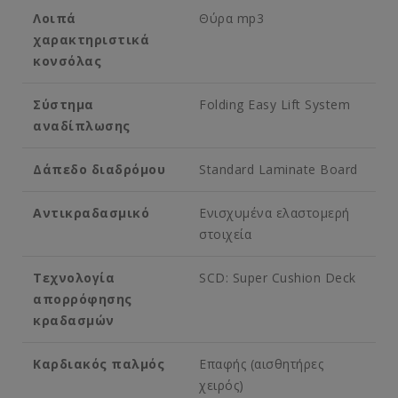
Λοιπά
Θύρα mp3
χαρακτηριστικά
κονσόλας
Σύστημα
Folding Easy Lift System
αναδίπλωσης
Δάπεδο διαδρόμου
Standard Laminate Board
Αντικραδασμικό
Ενισχυμένα ελαστομερή
στοιχεία
Τεχνολογία
SCD: Super Cushion Deck
απορρόφησης
κραδασμών
Καρδιακός παλμός
Επαφής (αισθητήρες
χειρός)