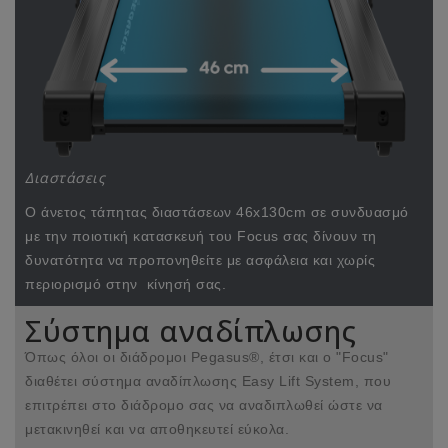
Διαστάσεις
Ο άνετος τάπητας διαστάσεων 46x130cm σε συνδυασμό
με την ποιοτική κατασκευή του Focus σας δίνουν τη
δυνατότητα να προπονηθείτε με ασφάλεια και χωρίς
περιορισμό στην κίνησή σας.
Σύστημα αναδίπλωσης
Όπως όλοι οι διάδρομοι Pegasus®, έτσι και ο "Focus"
διαθέτει σύστημα αναδίπλωσης Easy Lift System, που
επιτρέπει στο διάδρομο σας να αναδιπλωθεί ώστε να
μετακινηθεί και να αποθηκευτεί εύκολα.