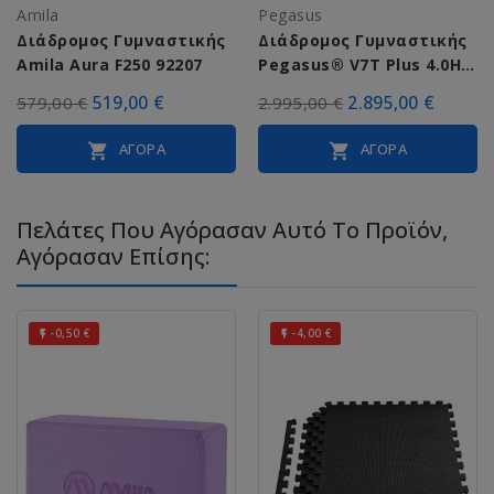
Amila
Pegasus
Διάδρομος Γυμναστικής
Διάδρομος Γυμναστικής
Amila Aura F250 92207
Pegasus® V7T Plus 4.0ΗΡ
AC
519,00 €
2.895,00 €
579,00 €
2.995,00 €
ΑΓΟΡΆ
ΑΓΟΡΆ


Πελάτες Που Αγόρασαν Αυτό Το Προϊόν,
Αγόρασαν Επίσης:
-0,50 €
-4,00 €

