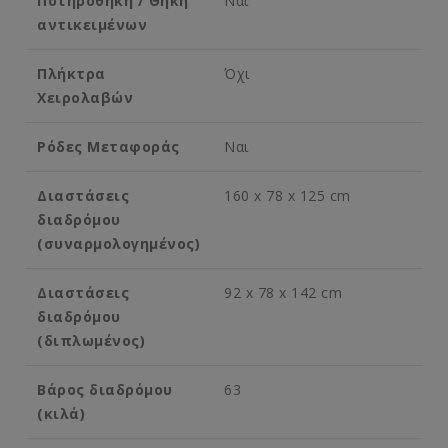
Ποτηροθήκη / Θήκη
Ναι
αντικειμένων
Πλήκτρα
Όχι
Χειρολαβών
Ρόδες Μεταφοράς
Ναι
Διαστάσεις
160 x 78 x 125 cm
διαδρόμου
(συναρμολογημένος)
Διαστάσεις
92 x 78 x 142 cm
διαδρόμου
(διπλωμένος)
Βάρος διαδρόμου
63
(κιλά)