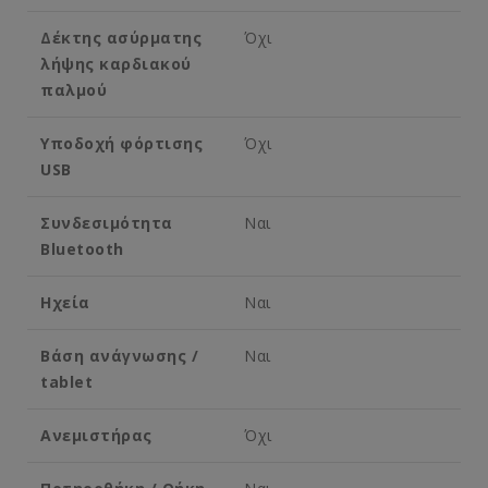
Δέκτης ασύρματης
Όχι
λήψης καρδιακού
παλμού
Υποδοχή φόρτισης
Όχι
USB
Συνδεσιμότητα
Ναι
Bluetooth
Ηχεία
Ναι
Βάση ανάγνωσης /
Ναι
tablet
Ανεμιστήρας
Όχι