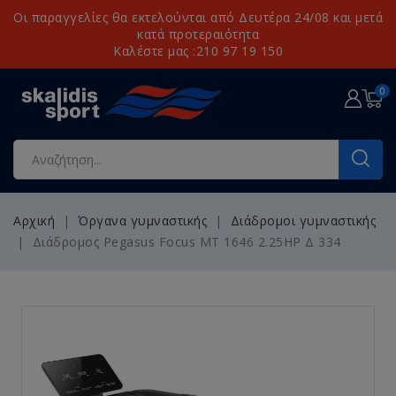
Οι παραγγελίες θα εκτελούνται από Δευτέρα 24/08 και μετά
κατά προτεραιότητα
Καλέστε μας :210 97 19 150
0
Αρχική
Όργανα γυμναστικής
Διάδρομοι γυμναστικής
Διάδρομος Pegasus Focus MT 1646 2.25HP Δ 334