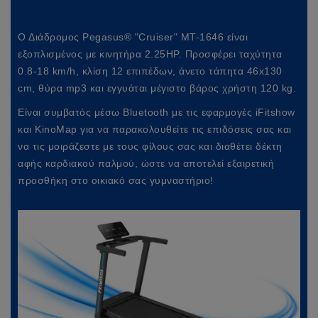
Ο Διάδρομος Pegasus® "Cruiser" MT-1646 είναι
εξοπλισμένος με κινητήρα 2.25HP. Προσφέρει ταχύτητα
0.8-18 km/h, κλίση 12 επιπέδων, άνετο τάπητα 46x130
cm, θύρα mp3 και εγγυάται μέγιστο βάρος χρήστη 120 kg.
Είναι συμβατός μέσω Bluetooth με τις εφαρμογές iFitshow
και KinoMap για να παρακολουθείτε τις επιδόσεις σας και
να τις μοιράζεστε με τους φίλους σας και διαθέτει δέκτη
αφής καρδιακού παλμού, ώστε να αποτελεί εξαιρετική
προσθήκη στο οικιακό σας γυμναστήριο!