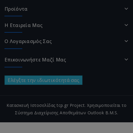
Προϊόντα
Η Εταιρεία Μας
Ο Λογαριασμός Σας
Επικοινωνήστε Μαζί Μας
Ελέγξτε την ιδιωτικότητά σας
Κατασκευή Ιστοσελίδας tcp.gr Project. Χρησιμοποιείται το
Σύστημα Διαχείρισης Αποθεμάτων Outlook B.M.S.