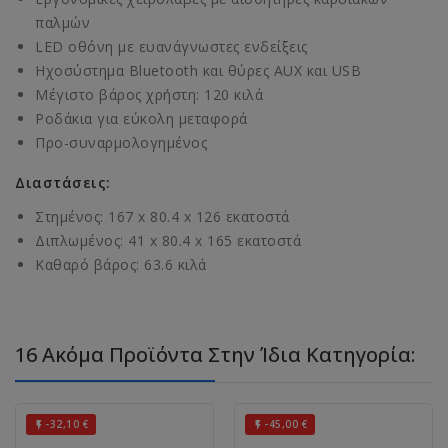
παλμών
LED οθόνη με ευανάγνωστες ενδείξεις
Ηχοσύστημα Bluetooth και θύρες AUX και USB
Μέγιστο βάρος χρήστη: 120 κιλά
Ροδάκια για εύκολη μεταφορά
Προ-συναρμολογημένος
Διαστάσεις:
Στημένος: 167 x 80.4 x 126 εκατοστά
Διπλωμένος: 41 x 80.4 x 165 εκατοστά
Καθαρό βάρος: 63.6 κιλά
16 Ακόμα Προϊόντα Στην Ίδια Κατηγορία:
-32,10 €
-45,00 €

