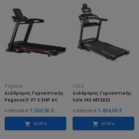
Pegasus
SOLE
Διάδρομος Γυμναστικής
Διάδρομος Γυμναστικής
Pegasus® V7 3.5ΗΡ AC
Sole F63 MY2023
1.566,90 €
1.494,00 €
1.599,00 €
1.539,00 €
ΑΓΟΡΆ
ΑΓΟΡΆ

