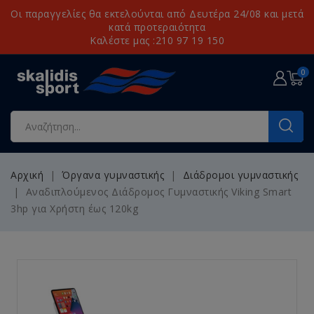
Οι παραγγελίες θα εκτελούνται από Δευτέρα 24/08 και μετά
κατά προτεραιότητα
Καλέστε μας :210 97 19 150
0
Αρχική
Όργανα γυμναστικής
Διάδρομοι γυμναστικής
Αναδιπλούμενος Διάδρομος Γυμναστικής Viking Smart
3hp για Χρήστη έως 120kg