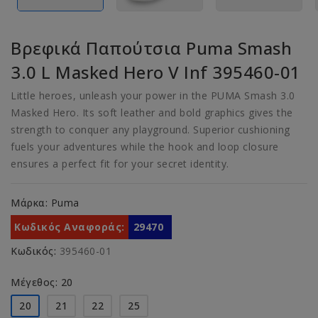
Βρεφικά Παπούτσια Puma Smash
3.0 L Masked Hero V Inf 395460-01
Little heroes, unleash your power in the PUMA Smash 3.0
Masked Hero. Its soft leather and bold graphics gives the
strength to conquer any playground. Superior cushioning
fuels your adventures while the hook and loop closure
ensures a perfect fit for your secret identity.
Μάρκα:
Puma
Κωδικός Αναφοράς:
29470
Κωδικός:
395460-01
Μέγεθος: 20
20
21
22
25