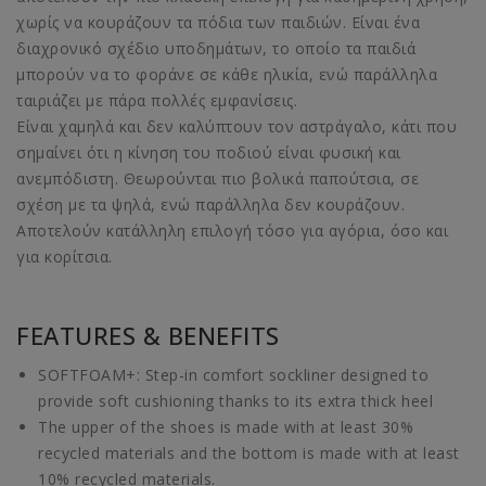
χωρίς να κουράζουν τα πόδια των παιδιών. Είναι ένα
διαχρονικό σχέδιο υποδημάτων, το οποίο τα παιδιά
μπορούν να το φοράνε σε κάθε ηλικία, ενώ παράλληλα
ταιριάζει με πάρα πολλές εμφανίσεις.
Είναι χαμηλά και δεν καλύπτουν τον αστράγαλο, κάτι που
σημαίνει ότι η κίνηση του ποδιού είναι φυσική και
ανεμπόδιστη. Θεωρούνται πιο βολικά παπούτσια, σε
σχέση με τα ψηλά, ενώ παράλληλα δεν κουράζουν.
Αποτελούν κατάλληλη επιλογή τόσο για αγόρια, όσο και
για κορίτσια.
FEATURES & BENEFITS
SOFTFOAM+: Step-in comfort sockliner designed to
provide soft cushioning thanks to its extra thick heel
The upper of the shoes is made with at least 30%
recycled materials and the bottom is made with at least
10% recycled materials.