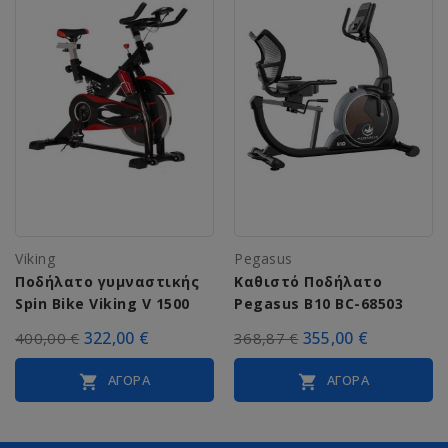
Viking
Pegasus
Ποδήλατο γυμναστικής
Καθιστό Ποδήλατο
Spin Bike Viking V 1500
Pegasus B10 BC-68503
322,00 €
355,00 €
400,00 €
368,87 €
ΑΓΟΡΆ
ΑΓΟΡΆ

