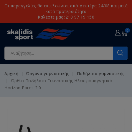
Οι παραγγελίες θα εκτελούνται από Δευτέρα 24/08 και μετά
κατά προτεραιότητα
Καλέστε μας :210 97 19 150
0
Αρχική
Όργανα γυμναστικής
Ποδήλατα γυμναστικής
Όρθιο Ποδήλατο Γυμναστικής Ηλεκτρομαγνητικό
Horizon Paros 2.0