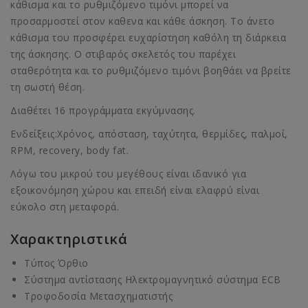
κάθισμα και το ρυθμιζόμενο τιμόνι μπορεί να
προσαρμοστεί στον καθενα και κάθε άσκηση. Το άνετο
κάθισμα του προσφέρει ευχαρίστηση καθόλη τη διάρκεια
της άσκησης. Ο στιβαρός σκελετός του παρέχει
σταθερότητα και το ρυθμιζόμενο τιμόνι βοηθάει να βρείτε
τη σωστή θέση.
Διαθέτει 16 προγράμματα εκγύμνασης.
Ενδείξεις:Χρόνος, απόσταση, ταχύτητα, θερμίδες, παλμοί,
RPM, recovery, body fat.
Λόγω του μικρού του μεγέθους είναι ιδανικό για
εξοικονόμηση χώρου και επειδή είναι ελαφρύ είναι
εύκολο στη μεταφορά.
Χαρακτηριστικά
Τύπος Όρθιο
Σύστημα αντίστασης Ηλεκτρομαγνητικό σύστημα ECB
Τροφοδοσία Μετασχηματιστής