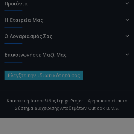
Προϊόντα
Η Εταιρεία Μας
Ο Λογαριασμός Σας
Επικοινωνήστε Μαζί Μας
Ελέγξτε την ιδιωτικότητά σας
Κατασκευή Ιστοσελίδας tcp.gr Project. Χρησιμοποιείται το
Σύστημα Διαχείρισης Αποθεμάτων Outlook B.M.S.