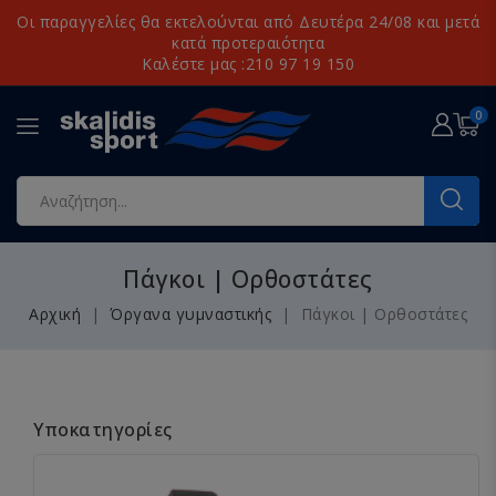
Οι παραγγελίες θα εκτελούνται από Δευτέρα 24/08 και μετά
κατά προτεραιότητα
Καλέστε μας :210 97 19 150
0
Πάγκοι | Ορθοστάτες
Αρχική
Όργανα γυμναστικής
Πάγκοι | Ορθοστάτες
Υποκατηγορίες