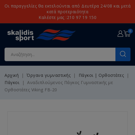
Οι παραγγελίες θα εκτελούνται από Δευτέρα 24/08 και μετά
κατά προτεραιότητα
Καλέστε μας :210 97 19 150
0
Αρχική
Όργανα γυμναστικής
Πάγκοι | Ορθοστάτες
Πάγκοι
Αναδιπλούμενος Πάγκος Γυμναστικής με
Ορθοστάτες Viking FB-20