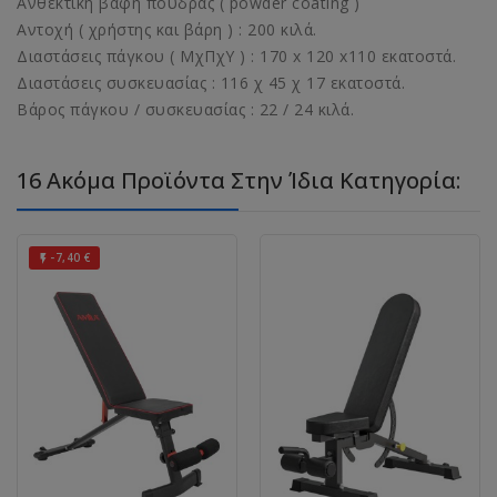
Ανθεκτική βαφή πούδρας ( powder coating )
Αντοχή ( χρήστης και βάρη ) : 200 κιλά.
Διαστάσεις πάγκου ( ΜχΠχΥ ) : 170 x 120 x110 εκατοστά.
Διαστάσεις συσκευασίας : 116 χ 45 χ 17 εκατοστά.
Βάρος πάγκου / συσκευασίας : 22 / 24 κιλά.
16 Ακόμα Προϊόντα Στην Ίδια Κατηγορία:
-7,40 €
