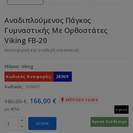
Αναδιπλούμενος Πάγκος
Γυμναστικής Με Ορθοστάτες
Viking FB-20
Λειτουργική και σταθερή κατασκευή.
Μάρκα:
Viking
Κωδικός Αναφοράς:
28909
Κωδικός:
105867
166,00 €
ΈΚΠΤΩΣΗ 14,00 €

180,00 €
με ΦΠΑ
e-price
Άμεσα Διαθέσιμο
ΑΓΟΡΆ