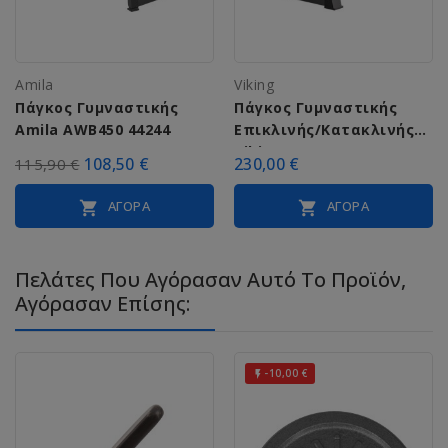
Amila
Viking
Πάγκος Γυμναστικής
Πάγκος Γυμναστικής
Amila AWB450 44244
Επικλινής/Κατακλινής
Viking B-300
108,50 €
230,00 €
115,90 €
ΑΓΟΡΆ
ΑΓΟΡΆ


Πελάτες Που Αγόρασαν Αυτό Το Προϊόν,
Αγόρασαν Επίσης:
-10,00 €
