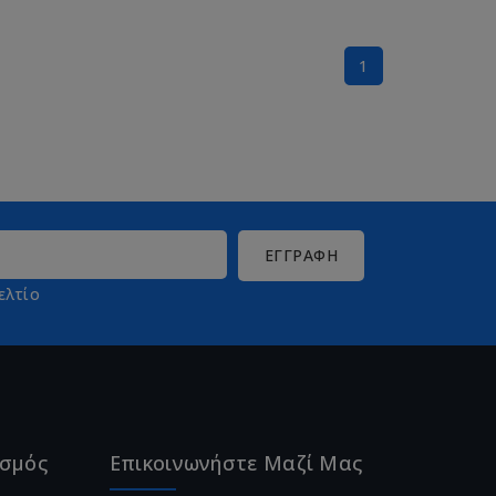
1
ελτίο
ασμός
Επικοινωνήστε Μαζί Μας