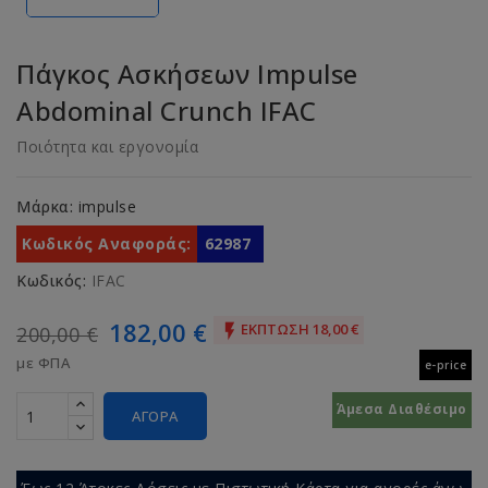
Πάγκος Ασκήσεων Impulse
Abdominal Crunch IFAC
Ποιότητα και εργονομία
Μάρκα:
impulse
Κωδικός Αναφοράς:
62987
Κωδικός:
IFAC
182,00 €
ΈΚΠΤΩΣΗ 18,00 €

200,00 €
με ΦΠΑ
e-price
Άμεσα Διαθέσιμο
ΑΓΟΡΆ