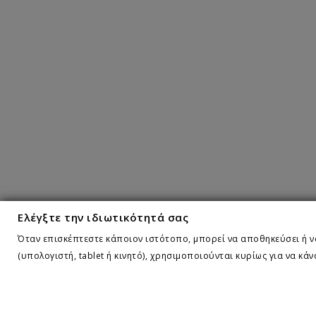
Ελέγξτε την ιδιωτικότητά σας
Όταν επισκέπτεστε κάποιον ιστότοπο, μπορεί να αποθηκεύσει ή να
(υπολογιστή, tablet ή κινητό), χρησιμοποιούνται κυρίως για να κά