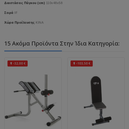
Διαστάσεις Πάγκου (cm)
110x48x58
Σειρά
IF
Χώρα Προέλευσης
ΚΙΝΑ
15 Ακόμα Προϊόντα Στην Ίδια Κατηγορία:
-32,00 €
-103,50 €

