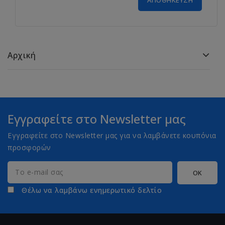
ΑΠΟΘΉΚΕΥΣΗ
Αρχική
Εγγραφείτε στο Newsletter μας
Εγγραφείτε στο Newsletter μας για να λαμβάνετε κουπόνια
προσφορών
Θέλω να λαμβάνω ενημερωτικό δελτίο