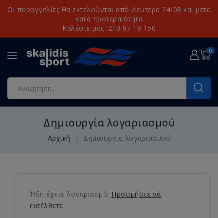
Οι παραγγελίες θα εκτελούνται από Δευτέρα 24/08 και μετά
κατά προτεραιότητα
Καλέστε μας :210 97 19 150
0
Δημιουργία λογαριασμού
Αρχική
Δημιουργία λογαριασμού
Ήδη έχετε λογαριασμό;
Προτιμήστε να
εισέλθετε.