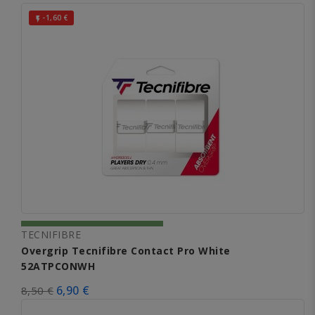
-1,60 €

TECNIFIBRE
Overgrip Tecnifibre Contact Pro White
52ATPCONWH
6,90 €
8,50 €