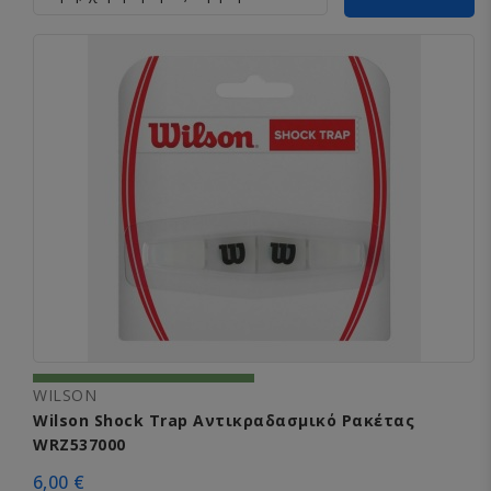
WILSON
Wilson Shock Trap Αντικραδασμικό Ρακέτας
WRZ537000
6,00 €