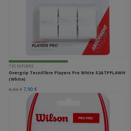
TECNIFIBRE
Overgrip Tecnifibre Players Pro White 52ATPPLAWH
(White)
7,90 €
8,50 €