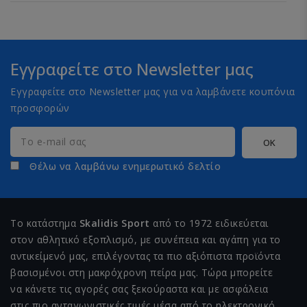
Εγγραφείτε στο Newsletter μας
Εγγραφείτε στο Newsletter μας για να λαμβάνετε κουπόνια
προσφορών
Θέλω να λαμβάνω ενημερωτικό δελτίο
Το κατάστημα
Skalidis Sport
από το 1972 ειδικεύεται
στον αθλητικό εξοπλισμό, με συνέπεια και αγάπη για το
αντικείμενό μας, επιλέγοντας τα πιο αξιόπιστα προϊόντα
βασισμένοι στη μακρόχρονη πείρα μας. Τώρα μπορείτε
να κάνετε τις αγορές σας ξεκούραστα και με ασφάλεια
στις πιο ανταγωνιστικές τιμές μέσα από το ηλεκτρονικό