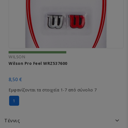
WILSON
Wilson Pro Feel WRZ537600
8,50 €
Εμφανίζονται τα στοιχεία 1-7 από σύνολο 7
1
Τέννις