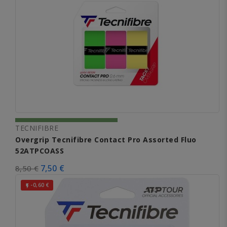
TECNIFIBRE
Overgrip Tecnifibre Contact Pro Assorted Fluo
52ATPCOASS
7,50 €
8,50 €
-0,60 €
