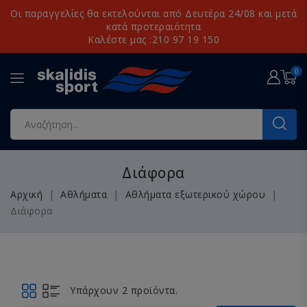
Οι παραγγελίες θα εκτελούνται από Δευτέρα 24/08 και μετά
κατά προτεραιότητα
Καλέστε μας :210 97 19 150
0
Διάφορα
Αρχική
Αθλήματα
Αθλήματα εξωτερικού χώρου
Διάφορα
Υπάρχουν 2 προϊόντα.