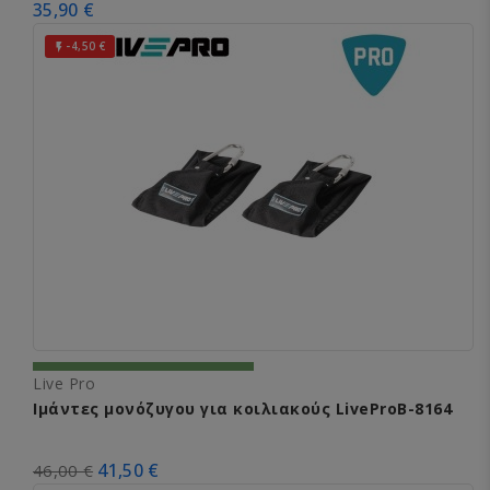
35,90 €
-4,50 €

Live Pro
Ιμάντες μονόζυγου για κοιλιακούς LiveProΒ-8164
41,50 €
46,00 €