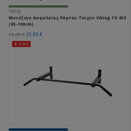
Viking
Μονόζυγο Ασφαλείας Πόρτας-Τοίχου Viking TK 450
(65-100cm)
25,80 €
35,00 €
-5,90 €
