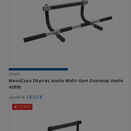
Amila
Μονόζυγο Πόρτας Amila Multi-Gym Doorway Amila
43995
18,50 €
23,00 €
-17,10 €
