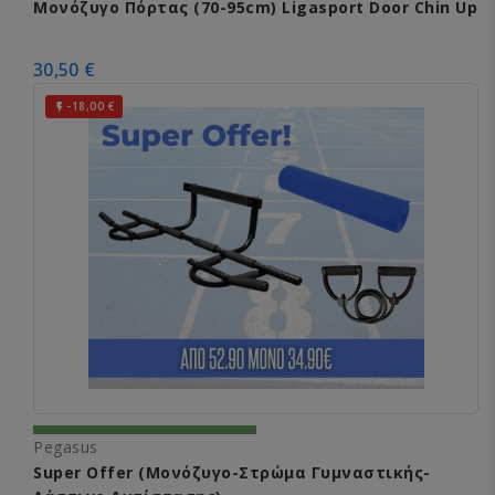
Μονόζυγο Πόρτας (70-95cm) Ligasport Door Chin Up
30,50 €
-18,00 €

Pegasus
Super Offer (Μονόζυγο-Στρώμα Γυμναστικής-