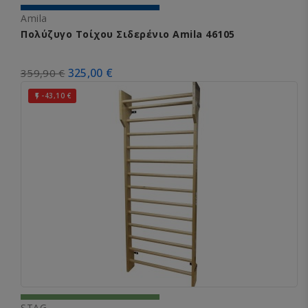
Amila
Πολύζυγο Τοίχου Σιδερένιο Amila 46105
325,00 €
359,90 €
-43,10 €

STAG