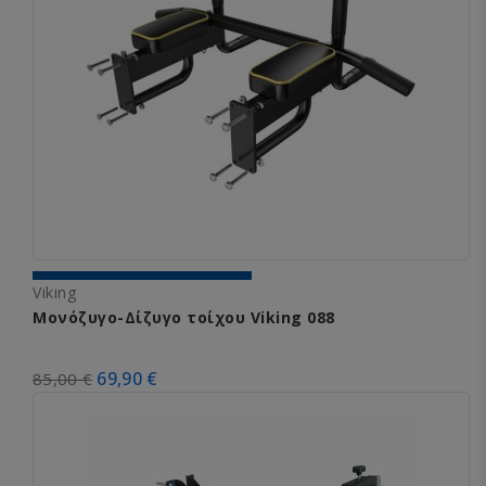
Viking
Μονόζυγο-Δίζυγο τοίχου Viking 088
69,90 €
85,00 €