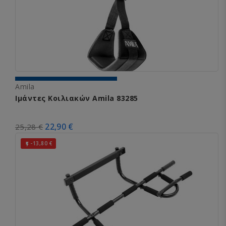
Amila
Ιμάντες Κοιλιακών Amila 83285
22,90 €
25,28 €
-13,80 €
