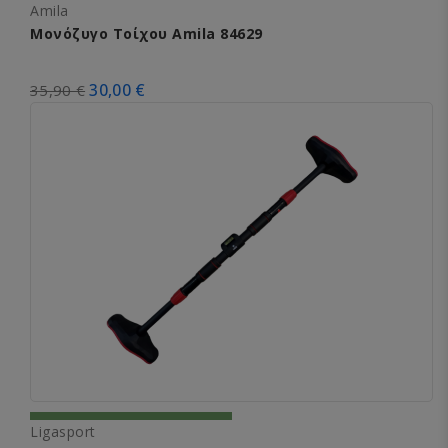
Amila
Μονόζυγο Τοίχου Amila 84629
30,00 €
35,90 €
Ligasport