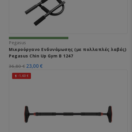
Pegasus
Μικροόργανο Ενδυνάμωσης (με πολλαπλές λαβές)
Pegasus Chin Up Gym B 1247
23,00 €
36,80 €
-1,60 €
