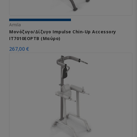
Amila
Μονόζυγο/Δίζυγο Impulse Chin-Up Accessory
IT7010EOPTB (Mαύρο)
267,00 €