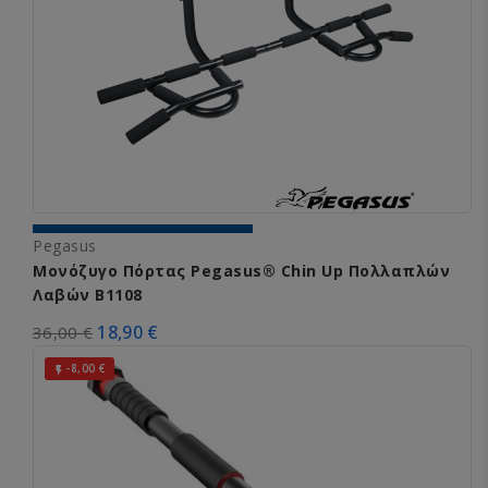
Pegasus
Μονόζυγο Πόρτας Pegasus® Chin Up Πολλαπλών
Λαβών Β1108
18,90 €
36,00 €
-8,00 €
