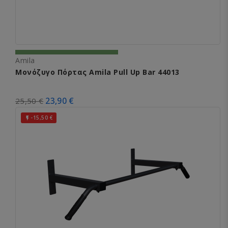
Amila
Μονόζυγο Πόρτας Amila Pull Up Bar 44013
23,90 €
25,50 €
-15,50 €
