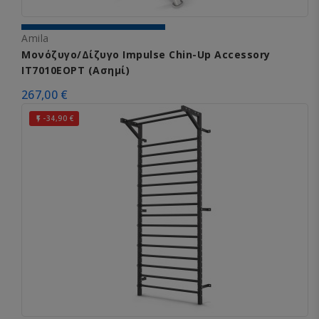
Amila
Μονόζυγο/Δίζυγο Impulse Chin-Up Accessory
IT7010EOPT (Ασημί)
267,00 €
-34,90 €
