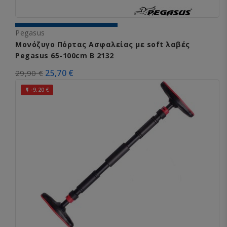
Pegasus
Μονόζυγο Πόρτας Ασφαλείας με soft λαβές
Pegasus 65-100cm Β 2132
25,70 €
29,90 €
-9,20 €
