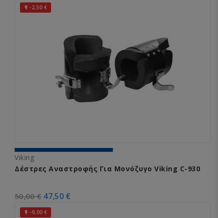
-2,50 €

Viking
Δέστρες Αναστροφής Για Μονόζυγο Viking C-930
47,50 €
50,00 €
-9,00 €
