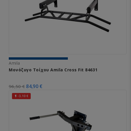
Amila
Μονόζυγο Τοίχου Amila Cross Fit 84631
84,90 €
96,50 €
-3,10 €
