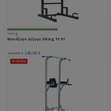
Viking
Μονόζυγο Δίζυγο Viking TF 01
240,00 €
244,00 €
-24,00 €
