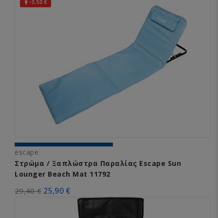
-3,50 €

escape
Στρώμα / Ξαπλώστρα Παραλίας Escape Sun
Lounger Beach Mat 11792
25,90 €
29,40 €