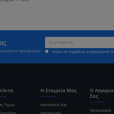
ας
τε κουπόνια προσφορών
Θέλω να λαμβάνω ενημερωτικό δ
ϊόντα
Η Εταιρεία Μας
Ο Λογαρι
Σας
η Τιμών
Αποστολές Και
Προσωπικές
Προϊόντα
Επιστροφές