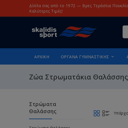
Δίπλα σας από το 1972 — Βρες Τεράστια Ποικιλί
Καλύτερες Τιμές!
ΑΡΧΙΚΉ
ΌΡΓΑΝΑ ΓΥΜΝΑΣΤΙΚΉΣ

Ζώα Στρωματάκια Θαλάσσης
Στρώματα
Θαλάσσης
Υπάρχο
Στρώματα Θαλάσσης