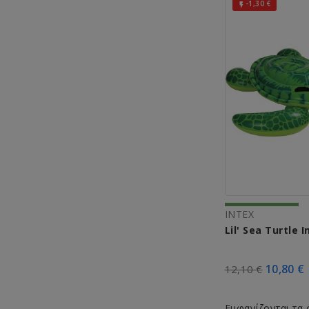
-1,30 €

INTEX
Lil' Sea Turtle 
10,80 €
12,10 €
Εμφανίζονται τα 