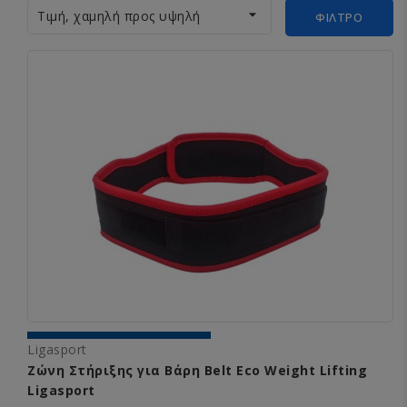

Τιμή, χαμηλή προς υψηλή
ΦΊΛΤΡΟ
Ligasport
Ζώνη Στήριξης για Βάρη Belt Eco Weight Lifting
Ligasport