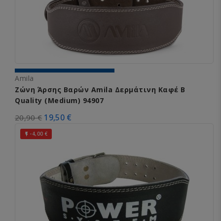
Amila
Ζώνη Άρσης Βαρών Amila Δερμάτινη Καφέ B
Quality (Medium) 94907
19,50 €
20,90 €
-4,00 €
