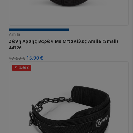
Amila
Ζώνη Αρσης Βαρών Με Μπανέλες Amila (Small)
44326
15,90 €
17,50 €
-3,60 €
