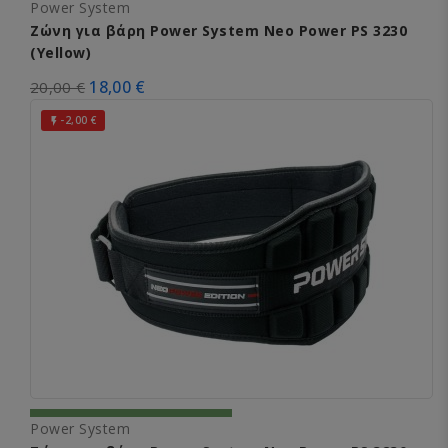
Power System
Ζώνη για βάρη Power System Neo Power PS 3230
(Yellow)
18,00 €
20,00 €
-2,00 €

Power System