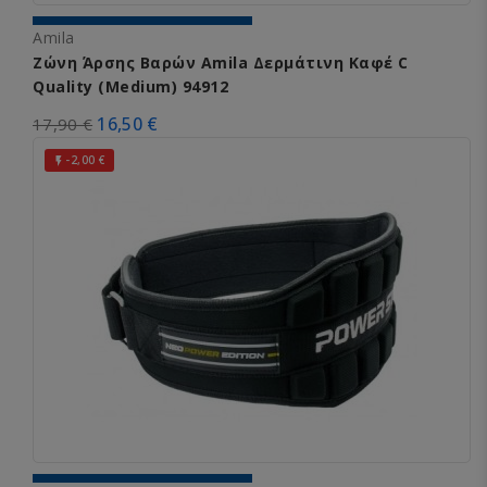
Amila
Ζώνη Άρσης Βαρών Amila Δερμάτινη Καφέ C
Quality (Medium) 94912
16,50 €
17,90 €
-2,00 €
