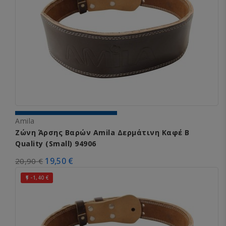
Amila
Ζώνη Άρσης Βαρών Amila Δερμάτινη Καφέ B
Quality (Small) 94906
19,50 €
20,90 €
-1,40 €
