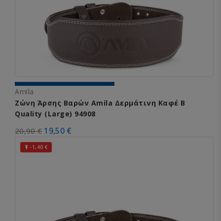
Amila
Ζώνη Άρσης Βαρών Amila Δερμάτινη Καφέ B
Quality (Large) 94908
19,50 €
20,90 €
-1,40 €
