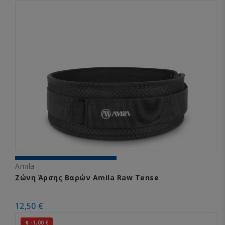
Amila
Ζώνη Άρσης Βαρών Amila Raw Tense
12,50 €
-1,00 €
