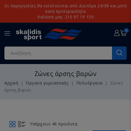
Οι παραγγελίες θα εκτελούνται από Δευτέρα 24/08 και μετά
κατά προτεραιότητα
Καλέστε μας :210 97 19 150
0
Ζώνες άρσης βαρών
Αρχική
Όργανα γυμναστικής
Πολυόργανα
Ζώνες
άρσης βαρών
Υπάρχουν 46 προϊόντα.