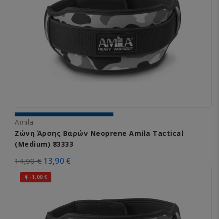
Amila
Ζώνη Άρσης Βαρών Neoprene Amila Tactical
(Medium) 83333
13,90 €
14,90 €
-1,00 €
