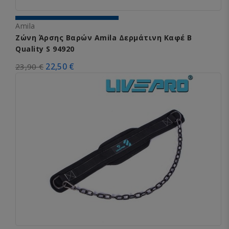
Amila
Ζώνη Άρσης Βαρών Amila Δερμάτινη Καφέ B
Quality S 94920
22,50 €
23,90 €