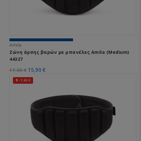
Amila
Ζώνη άρσης βαρών με μπανέλες Amila (Medium)
44327
15,90 €
17,50 €
-1,60 €
