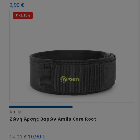
9,90 €
-3,10 €

Amila
Ζώνη Άρσης Βαρών Amila Core Root
10,90 €
14,00 €