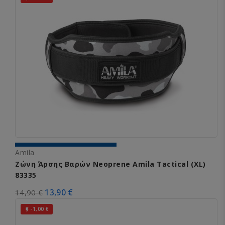
Amila
Ζώνη Άρσης Βαρών Neoprene Amila Tactical (XL)
83335
13,90 €
14,90 €
-1,00 €
