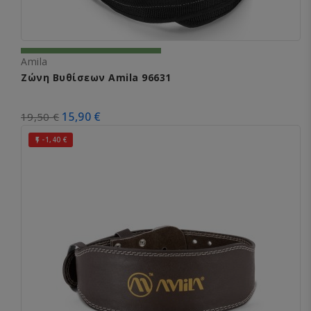
Amila
Ζώνη Βυθίσεων Amila 96631
15,90 €
19,50 €
-1,40 €
