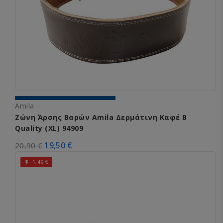
Amila
Ζώνη Άρσης Βαρών Amila Δερμάτινη Καφέ B
Quality (XL) 94909
19,50 €
20,90 €
-1,40 €
