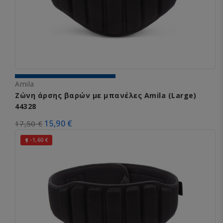
Amila
Ζώνη άρσης βαρών με μπανέλες Amila (Large)
44328
15,90 €
17,50 €
-1,60 €
