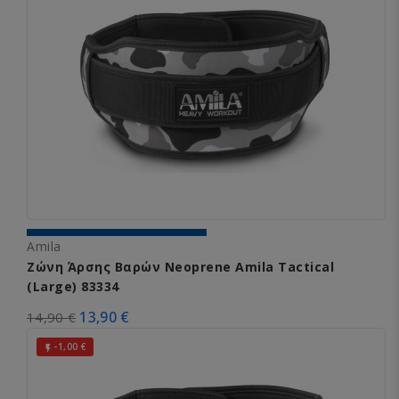
Amila
Ζώνη Άρσης Βαρών Neoprene Amila Tactical
(Large) 83334
13,90 €
14,90 €
-1,00 €
