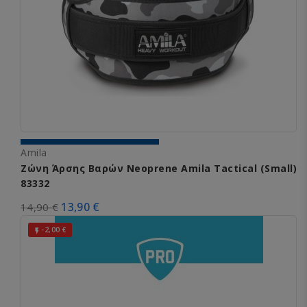
Amila
Ζώνη Άρσης Βαρών Neoprene Amila Tactical (Small)
83332
13,90 €
14,90 €
-2,00 €
