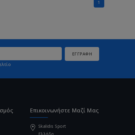
1
ελτίο
ασμός
Επικοινωνήστε Μαζί Μας
Skalidis Sport
Ελλάδα