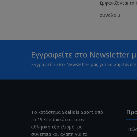
Εμφανίζονται τα 
σύνολο 3
Εγγραφείτε στο Newsletter μ
Εγγραφείτε στο Newsletter μας για να λαμβάνε
Προ
Το κατάστημα
Skalidis Sport
από
το 1972 ειδικεύεται στον
αθλητικό εξοπλισμό, με
Πτώσ
συνέπεια και αγάπη για το