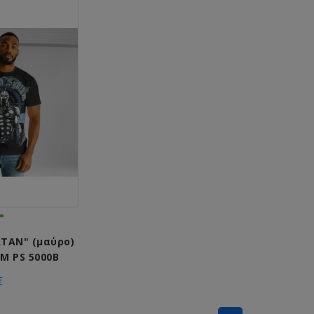
RTAN" (μαύρο)
M PS 5000B
€