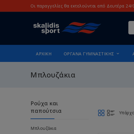
Οι παραγγελίες θα εκτελούνται από Δευτέρα 24/0
ΑΡΧΙΚΉ
ΌΡΓΑΝΑ ΓΥΜΝΑΣΤΙΚΉΣ

Μπλουζάκια
Ρούχα και
παπούτσια
Υπάρχο
Μπλουζάκια