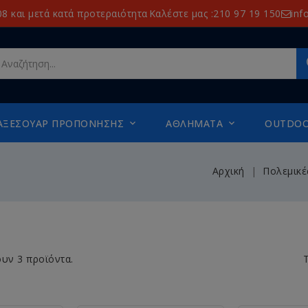
8 και μετά κατά προτεραιότητα
Καλέστε μας :210 97 19 150
inf
ΑΞΕΣΟΥΆΡ ΠΡΟΠΌΝΗΣΗΣ
ΑΘΛΉΜΑΤΑ
OUTDO


Αρχική
Πολεμικέ
υν 3 προϊόντα.