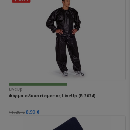
LiveUp
Φόρμα αδυνατίσματος LiveUp (B 3034)
8,90 €
11,20 €