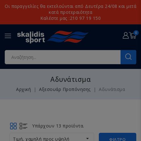
Οι παραγγελίες θα εκτελούνται από Δευτέρα 24/08 και μετά
κατά προτεραιότητα
Καλέστε μας :210 97 19 150
0
Αδυνάτισμα
Αρχική
Αξεσουάρ Προπόνησης
Αδυνάτισμα
Υπάρχουν 13 προϊόντα.

Τιμή, χαμηλή προς υψηλή
ΦΊΛΤΡΟ