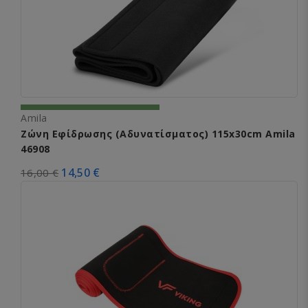
Amila
Ζώνη Εφίδρωσης (Αδυνατίσματος) 115x30cm Amila
46908
14,50 €
16,00 €