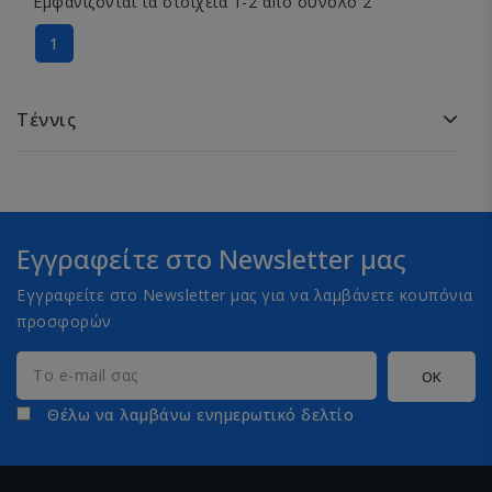
Εμφανίζονται τα στοιχεία 1-2 από σύνολο 2
1
Τέννις
Εγγραφείτε στο Newsletter μας
Εγγραφείτε στο Newsletter μας για να λαμβάνετε κουπόνια
προσφορών
Θέλω να λαμβάνω ενημερωτικό δελτίο