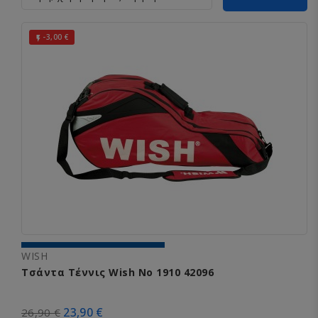
-3,00 €

WISH
Τσάντα Τέννις Wish No 1910 42096
23,90 €
26,90 €