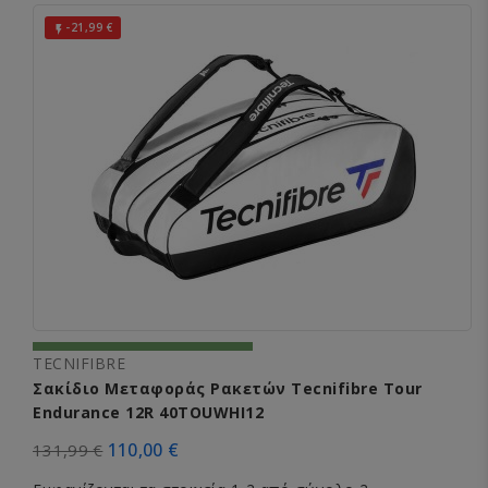
-21,99 €

TECNIFIBRE
Σακίδιο Μεταφοράς Ρακετών Tecnifibre Tour
Endurance 12R 40TOUWHI12
110,00 €
131,99 €