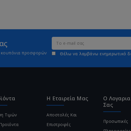
ας
τε κουπόνια προσφορών
Θέλω να λαμβάνω ενημερωτικό δ
ϊόντα
Η Εταιρεία Μας
Ο Λογαρι
Σας
η Τιμών
Αποστολές Και
Προσωπικές
Προϊόντα
Επιστροφές
Πληροφορίες