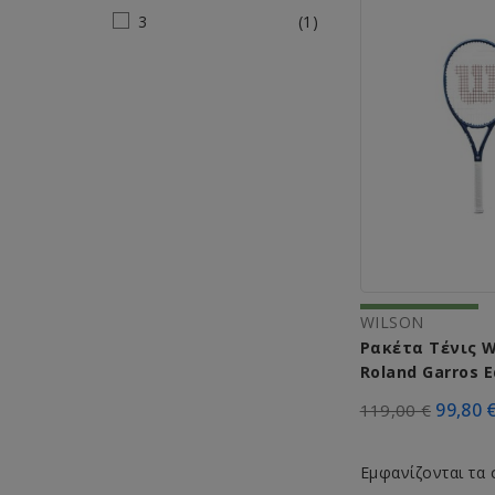
3
(1)
WILSON
Ρακέτα Τένις W
Roland Garros E
2022 WR085910
99,80 
119,00 €
Εμφανίζονται τα 