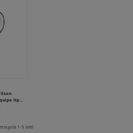
ilson
quipe Hp
€
στοιχεία 1-5 από